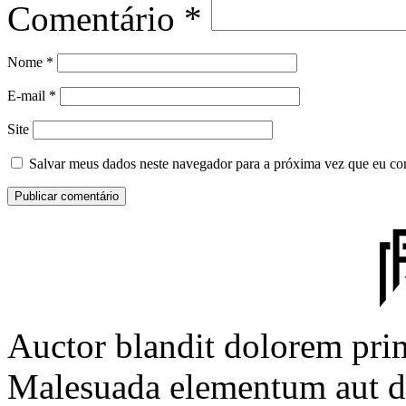
Comentário
*
Nome
*
E-mail
*
Site
Salvar meus dados neste navegador para a próxima vez que eu co
Auctor blandit dolorem prim
Malesuada elementum aut d