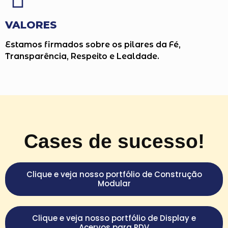
VALORES
Estamos firmados sobre os pilares da Fé,
Transparência, Respeito e Lealdade.
Cases de sucesso!
Clique e veja nosso portfólio de Construção
Modular
Clique e veja nosso portfólio de Display e
Acervos para PDV